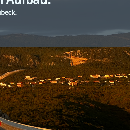
übeck.