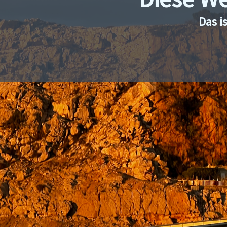
Das i